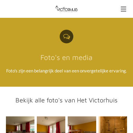
Ga
direct
naar
de
hoofdinhoud
Foto's en media
Foto's zijn een belangrijk deel van een onvergetelijke ervaring.
Bekijk alle foto's van Het Victorhuis