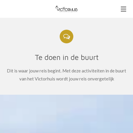
Ga
direct
naar
de
hoofdinhoud
Te doen in de buurt
Dit is waar jouw reis begint. Met deze activiteiten in de buurt
van het Victorhuis wordt jouw reis onvergetelijk