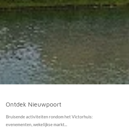
Ontdek Nieuwpoort
Bruisende activiteiten rondom het Victorhuis:
evenementen, wekelijkse markt...